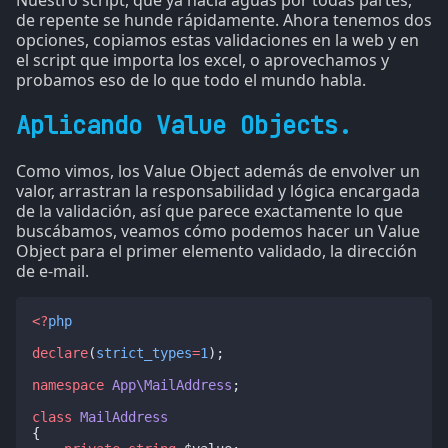
Nuestro script, que ya hacía aguas por todas partes,
de repente se hunde rápidamente. Ahora tenemos dos
opciones, copiamos estas validaciones en la web y en
el script que importa los excel, o aprovechamos y
probamos eso de lo que todo el mundo habla.
Aplicando Value Objects.
Como vimos, los Value Object además de envolver un
valor, arrastran la responsabilidad y lógica encargada
de la validación, así que parece exactamente lo que
buscábamos, veamos cómo podemos hacer un Value
Object para el primer elemento validado, la dirección
de e-mail.
<?
php
declare
(
strict_types
=
1
);
namespace
App\MailAddress
;
class
MailAddress
{