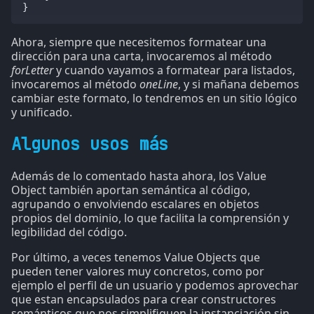
}
Ahora, siempre que necesitemos formatear una
dirección para una carta, invocaremos al método
forLetter
y cuando vayamos a formatear para listados,
invocaremos al método
oneLine
, y si mañana debemos
cambiar este formato, lo tendremos en un sitio lógico
y unificado.
Algunos usos más
Además de lo comentado hasta ahora, los Value
Object también aportan semántica al código,
agrupando o envolviendo escalares en objetos
propios del dominio, lo que facilita la comprensión y
legibilidad del código.
Por último, a veces tenemos Value Objects que
pueden tener valores muy concretos, como por
ejemplo el perfil de un usuario y podemos aprovechar
que estan encapsulados para crear constructores
semánticos que nos simplifiquen la instanciación sin